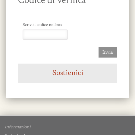
Codice di verifica
Scrivi il codice nel box
Invia
Sostienici
Informazioni