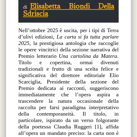
Elisabetta Biondi Della
di
Sdriscia
Nell’ottobre 2025 è uscita, per i tipi di Terra
d’ulivi edizioni,
La carta si fa tutta parlare
2025
, la prestigiosa antologia che raccoglie
le opere vincitrici della sezione narrativa del
Premio letterario
Una cartolina da Matera
.
Titolo e copertina, ormai divenuti
tradizionali e frutto di una scelta felice e
significativa del direttore editoriale Elio
Scarciglia, Presidente della sezione del
Premio dedicata ai racconti, suggeriscono
immediatamente che l’opera aspira a
trascendere la natura occasionale della
raccolta per farsi paradigma interpretativo
della contemporaneità. Il titolo, in
particolare, ispirato da un verso folgorante
della poetessa Claudia Ruggeri [1], affida
all’opera un mandato preciso: la carta non è