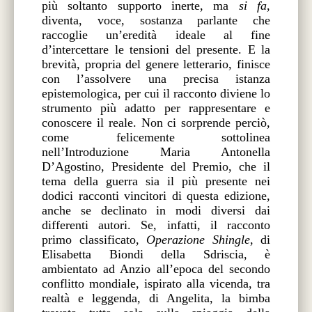
più soltanto supporto inerte, ma
si fa
,
diventa, voce, sostanza parlante che
raccoglie un’eredità ideale al fine
d’intercettare le tensioni del presente. E la
brevità, propria del genere letterario, finisce
con l’assolvere una precisa istanza
epistemologica, per cui il racconto diviene lo
strumento più adatto per rappresentare e
conoscere il reale. Non ci sorprende perciò,
come felicemente sottolinea
nell’Introduzione Maria Antonella
D’Agostino, Presidente del Premio, che il
tema della guerra sia il più presente nei
dodici racconti vincitori di questa edizione,
anche se declinato in modi diversi dai
differenti autori. Se, infatti, il racconto
primo classificato,
Operazione Shingle
, di
Elisabetta Biondi della Sdriscia, è
ambientato ad Anzio all’epoca del secondo
conflitto mondiale, ispirato alla vicenda, tra
realtà e leggenda, di Angelita, la bimba