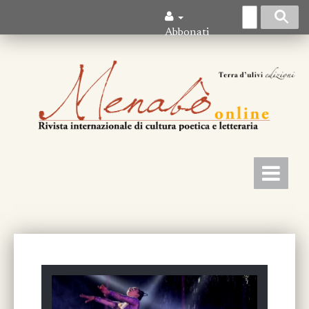
Abbonati