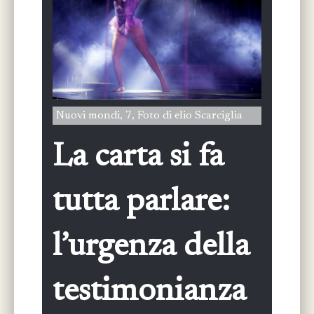
Nuovi mondi, 7, Foto di elio Scarciglia
La carta si fa
tutta parlare:
l’urgenza della
testimonianza