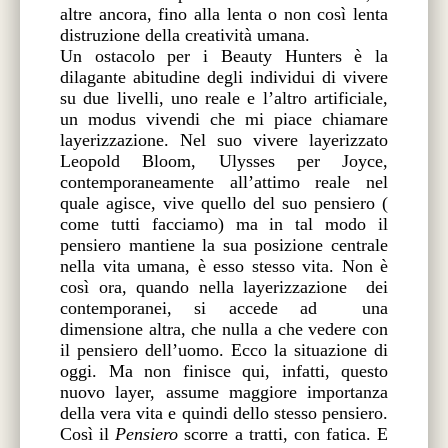
altre ancora, fino alla lenta o non così lenta
distruzione della creatività umana.
Un ostacolo per i Beauty Hunters è la
dilagante abitudine degli individui di vivere
su due livelli, uno reale e l’altro artificiale,
un modus vivendi che mi piace chiamare
layerizzazione. Nel suo vivere layerizzato
Leopold Bloom, Ulysses per Joyce,
contemporaneamente all’attimo reale nel
quale agisce, vive quello del suo pensiero (
come tutti facciamo) ma in tal modo il
pensiero mantiene la sua posizione centrale
nella vita umana, è esso stesso vita. Non è
così ora, quando nella layerizzazione
dei
contemporanei, si accede ad
una
dimensione altra, che nulla a che vedere con
il pensiero dell’uomo. Ecco la situazione di
oggi. Ma non finisce qui, infatti, questo
nuovo layer, assume maggiore importanza
della vera vita e quindi dello stesso pensiero.
Così il
Pensiero
scorre a tratti, con fatica. E