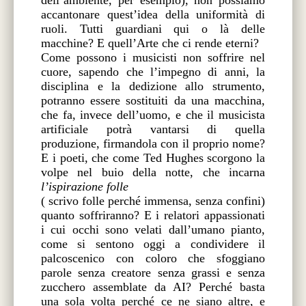
accantonare quest’idea della uniformità di
ruoli. Tutti guardiani qui o là delle
macchine? E quell’Arte che ci rende eterni?
Come possono i musicisti non soffrire nel
cuore, sapendo che l’impegno di anni, la
disciplina e la dedizione allo strumento,
potranno essere sostituiti da una macchina,
che fa, invece dell’uomo, e che il musicista
artificiale potrà vantarsi di quella
produzione, firmandola con il proprio nome?
E i poeti, che come Ted Hughes scorgono la
volpe nel buio della notte, che incarna
l’ispirazione folle
( scrivo folle perché immensa, senza confini)
quanto soffriranno? E i relatori appassionati
i cui occhi sono velati dall’umano pianto,
come si sentono oggi a condividere il
palcoscenico con coloro che sfoggiano
parole senza creatore senza grassi e senza
zucchero assemblate da AI? Perché basta
una sola volta perché ce ne siano altre, e