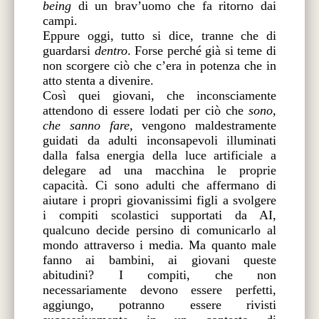
being
di un brav’uomo che fa ritorno dai
campi.
Eppure oggi, tutto si dice, tranne che di
guardarsi
dentro
. Forse perché già si teme di
non scorgere ciò che c’era in potenza che in
atto stenta a divenire.
Così quei giovani, che inconsciamente
attendono di essere lodati per ciò che
sono,
che sanno fare,
vengono maldestramente
guidati da adulti inconsapevoli illuminati
dalla falsa energia della luce artificiale a
delegare ad una macchina le proprie
capacità. Ci sono adulti che affermano di
aiutare i propri giovanissimi figli a svolgere
i compiti scolastici supportati da AI,
qualcuno decide persino di comunicarlo al
mondo attraverso i media. Ma quanto male
fanno ai bambini, ai giovani queste
abitudini? I compiti, che non
necessariamente devono essere perfetti,
aggiungo, potranno essere rivisti