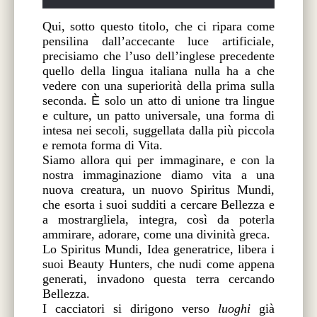
Qui, sotto questo titolo, che ci ripara come
pensilina dall’accecante luce artificiale,
precisiamo che l’uso dell’inglese precedente
quello della lingua italiana nulla ha a che
vedere con una superiorità della prima sulla
seconda.
Ѐ
solo un atto di unione tra lingue
e culture, un patto universale, una forma di
intesa nei secoli, suggellata dalla più piccola
e remota forma di Vita.
Siamo allora qui per immaginare, e con la
nostra immaginazione diamo vita a una
nuova creatura, un nuovo Spiritus Mundi,
che esorta i suoi sudditi a cercare Bellezza e
a mostrargliela, integra, così da poterla
ammirare, adorare, come una divinità greca.
Lo Spiritus Mundi, Idea generatrice, libera i
suoi Beauty Hunters, che nudi come appena
generati, invadono questa terra cercando
Bellezza.
I cacciatori si dirigono verso
luoghi
già