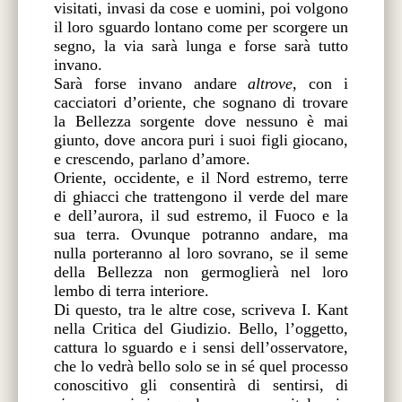
visitati, invasi da cose e uomini, poi volgono
il loro sguardo lontano come per scorgere un
segno, la via sarà lunga e forse sarà tutto
invano.
Sarà forse invano andare
altrove
, con i
cacciatori d’oriente, che sognano di trovare
la Bellezza sorgente dove nessuno è mai
giunto, dove ancora puri i suoi figli giocano,
e crescendo, parlano d’amore.
Oriente, occidente, e il Nord estremo, terre
di ghiacci che trattengono il verde del mare
e dell’aurora, il sud estremo, il Fuoco e la
sua terra. Ovunque potranno andare, ma
nulla porteranno al loro sovrano, se il seme
della Bellezza non germoglierà nel loro
lembo di terra interiore.
Di questo, tra le altre cose, scriveva I. Kant
nella Critica del Giudizio. Bello, l’oggetto,
cattura lo sguardo e i sensi dell’osservatore,
che lo vedrà bello solo se in sé quel processo
conoscitivo gli consentirà di sentirsi, di