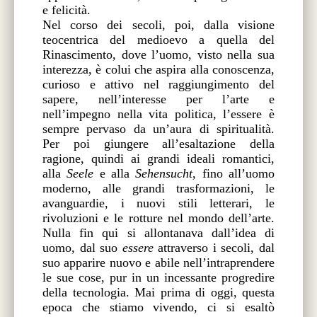
e felicità.
Nel corso dei secoli, poi, dalla visione
teocentrica del medioevo a quella del
Rinascimento, dove l’uomo, visto nella sua
interezza, è colui che aspira alla conoscenza,
curioso e attivo nel raggiungimento del
sapere, nell’interesse per l’arte e
nell’impegno nella vita politica, l’essere è
sempre pervaso da un’aura di spiritualità.
Per poi giungere all’esaltazione della
ragione, quindi ai grandi ideali romantici,
alla
Seele
e alla
Sehensucht
, fino all’uomo
moderno, alle grandi trasformazioni, le
avanguardie, i nuovi stili letterari, le
rivoluzioni e le rotture nel mondo dell’arte.
Nulla fin qui si allontanava dall’idea di
uomo, dal suo
essere
attraverso i secoli, dal
suo apparire nuovo e abile nell’intraprendere
le sue cose, pur in un incessante progredire
della tecnologia. Mai prima di oggi, questa
epoca che stiamo vivendo, ci si esaltò