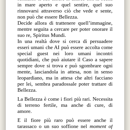
in mare aperto e quel sentire, quel suo
rinnovarsi attraverso ciò che vede e sente,
non può che essere Bellezza.
Decide allora di trattenere quell’immagine,
mentre seguita a cercare per poter onorare il
suo re, Spiritus Mundi.
In una realtà dove si cerca di persuadere
esseri umani che AI può essere accolta come
special guest nei loro umani incontri
quotidiani, che può aiutare il Caso a sapere
sempre dove si trova e può sgombrare ogni
mente, lasciandola in attesa, non in senso
leopardiano, ma in attesa che altri facciano
per lei, sembra paradossale poter trattare di
Bellezza.
La Bellezza è come i fiori più rari. Necessita
di terreno fertile, ma anche di cure, di
amore.
E il fiore più raro può essere anche il
tarassaco o un suo soffione nel
moment of