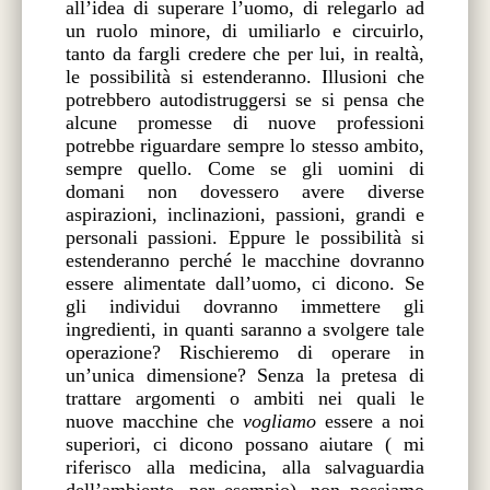
all’idea di superare l’uomo, di relegarlo ad
un ruolo minore, di umiliarlo e circuirlo,
tanto da fargli credere che per lui, in realtà,
le possibilità si estenderanno. Illusioni che
potrebbero autodistruggersi se si pensa che
alcune promesse di nuove professioni
potrebbe riguardare sempre lo stesso ambito,
sempre quello. Come se gli uomini di
domani non dovessero avere diverse
aspirazioni, inclinazioni, passioni, grandi e
personali passioni. Eppure le possibilità si
estenderanno perché le macchine dovranno
essere alimentate dall’uomo, ci dicono. Se
gli individui dovranno immettere gli
ingredienti, in quanti saranno a svolgere tale
operazione? Rischieremo di operare in
un’unica dimensione? Senza la pretesa di
trattare argomenti o ambiti nei quali le
nuove macchine che
vogliamo
essere a noi
superiori, ci dicono possano aiutare ( mi
riferisco alla medicina, alla salvaguardia
dell’ambiente, per esempio), non possiamo