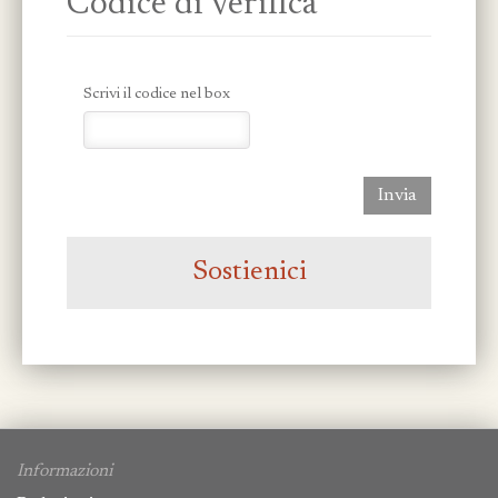
Codice di verifica
Scrivi il codice nel box
Invia
Sostienici
Informazioni