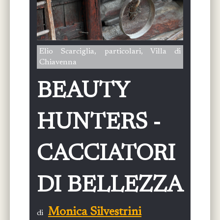
Elio Scarciglia, particolari, Villa di
Chiavenna
BEAUTY
HUNTERS -
CACCIATORI
DI BELLEZZA
Monica Silvestrini
di