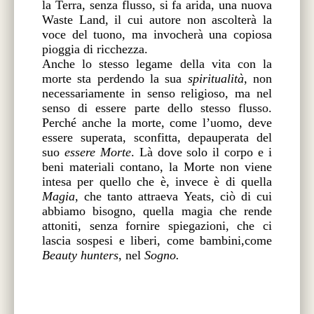
la Terra, senza flusso, si fa arida, una nuova
Waste Land, il cui autore non ascolterà la
voce del tuono, ma invocherà una copiosa
pioggia di ricchezza.
Anche lo stesso legame della vita con la
morte sta perdendo la sua
spiritualità
, non
necessariamente in senso religioso, ma nel
senso di essere parte dello stesso flusso.
Perché anche la morte, come l’uomo, deve
essere superata, sconfitta, depauperata del
suo
essere Morte
. Là dove solo il corpo e i
beni materiali contano, la Morte non viene
intesa per quello che è, invece è di quella
Magia
, che tanto attraeva Yeats, ciò di cui
abbiamo bisogno, quella magia che rende
attoniti, senza fornire spiegazioni, che ci
lascia sospesi e liberi, come bambini,come
Beauty hunters
, nel
Sogno.