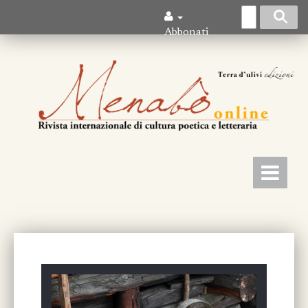
Abbonati