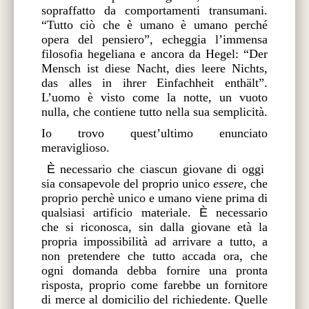
sopraffatto da comportamenti transumani.
“Tutto ciò che è umano è umano perché
opera del pensiero”
, echeggia l’immensa
filosofia hegeliana e ancora da Hegel: “Der
Mensch ist diese Nacht, dies leere Nichts,
das alles in ihrer Einfachheit enthält”.
L’uomo è visto come la notte, un vuoto
nulla, che contiene tutto nella sua semplicità.
Io trovo quest’ultimo enunciato
meraviglioso.
Ѐ
necessario che ciascun giovane di oggi
sia consapevole del proprio unico
essere
, che
proprio perchè unico e umano viene prima di
qualsiasi artificio materiale.
Ѐ
necessario
che si riconosca, sin dalla giovane età la
propria impossibilità ad arrivare a tutto, a
non pretendere che tutto accada ora, che
ogni domanda debba fornire una pronta
risposta, proprio come farebbe un fornitore
di merce al domicilio del richiedente. Quelle