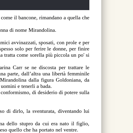
osì come il bancone, rimandano a quella che
donna di nome Mirandolina.
mici avvinazzati, sposati, con prole e per
esso solo per ferire le donne, per finire
a tratta come sorella più piccola un po' si
rina Carr se ne discosta per trattare le
a parte, dall’altra una libertà femminile
 Mirandolina dalla figura Goldoniana, da
 uomini e tenerli a bada.
i conformismo, di desiderio di potere sulla
o di dirlo, la sventurata, diventando lui
a dello stupro da cui era nato il figlio,
eso quello che ha portato nel ventre.