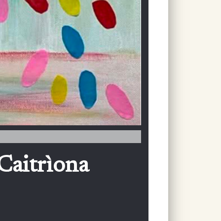
 Caitrìona