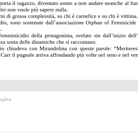
e porta il ragazzo, diventato uomo a non andare neanche al fun
 lei non vuole più sapere nulla.
i di grossa complessità, su chi è carnefice e su chi è vittima.
dio, sono sostenute dall’associazione Orphan of Feminicide 
.
femminicidio della protagonista, svelato sin dall’inizio dell
za sosta delle dinamiche che si raccontano.
io chiudeva con Mirandolina con queste parole: “Meriterest
 Carr il pugnale arriva affondando più volte nel seno e nel ve
agina