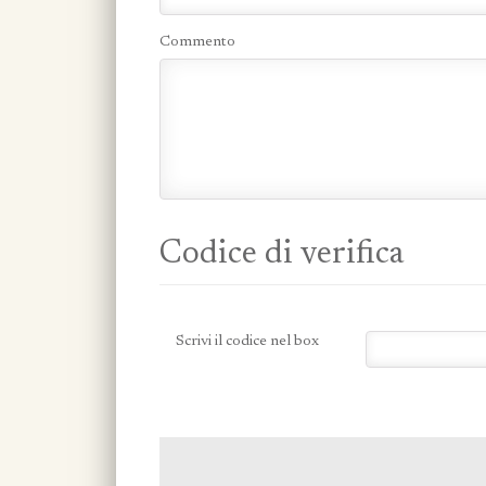
Commento
Codice di verifica
Scrivi il codice nel box