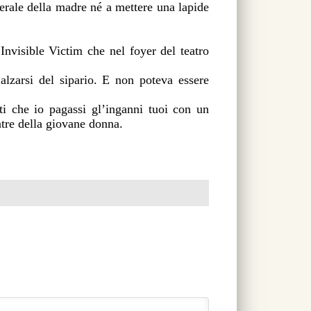
erale della madre né a mettere una lapide
Invisible Victim che nel foyer del teatro
’alzarsi del sipario. E non poteva essere
i che io pagassi gl’inganni tuoi con un
ntre della giovane donna.