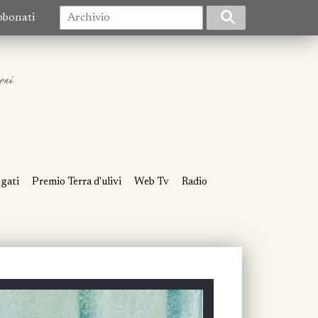
bbonati
egati
Premio Terra d'ulivi
Web Tv
Radio