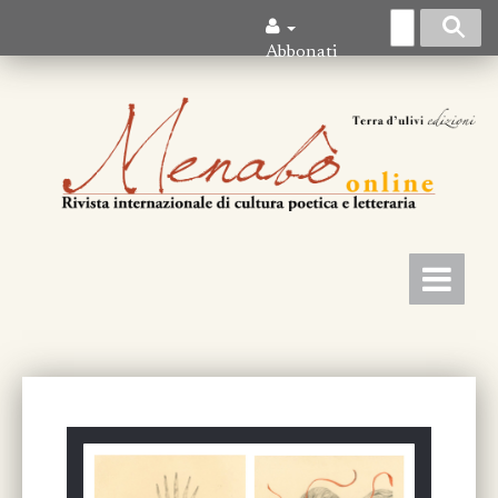
Abbonati