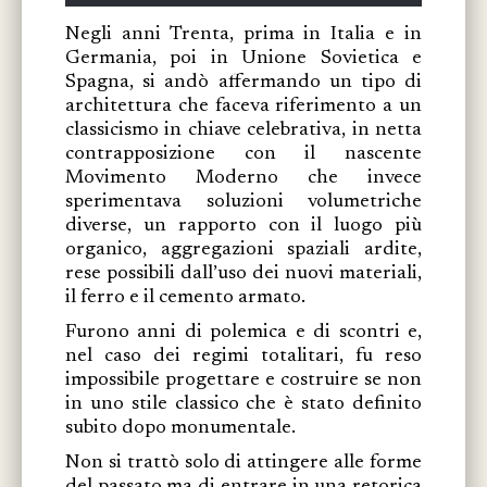
Negli anni Trenta, prima in Italia e in
Germania, poi in Unione Sovietica e
Spagna, si andò affermando un tipo di
architettura che faceva riferimento a un
classicismo in chiave celebrativa, in netta
contrapposizione con il nascente
Movimento Moderno che invece
sperimentava soluzioni volumetriche
diverse, un rapporto con il luogo più
organico, aggregazioni spaziali ardite,
rese possibili dall’uso dei nuovi materiali,
il ferro e il cemento armato.
Furono anni di polemica e di scontri e,
nel caso dei regimi totalitari, fu reso
impossibile progettare e costruire se non
in uno stile classico che è stato definito
subito dopo monumentale.
Non si trattò solo di attingere alle forme
del passato ma di entrare in una retorica