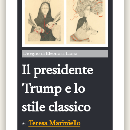
Disegno di Eleonora Liorsi
Il presidente
Trump e lo
stile classico
Teresa Mariniello
di