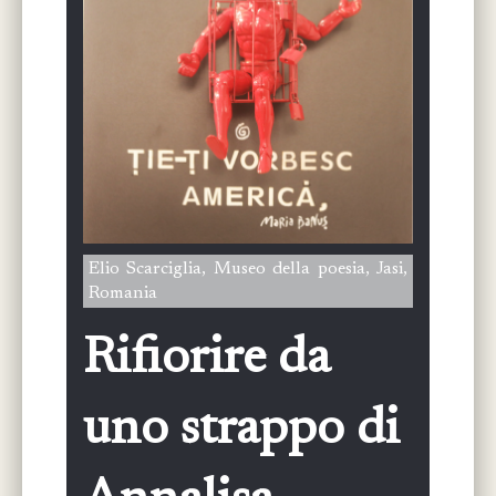
Elio Scarciglia, Museo della poesia, Jasi,
Romania
Rifiorire da
uno strappo di