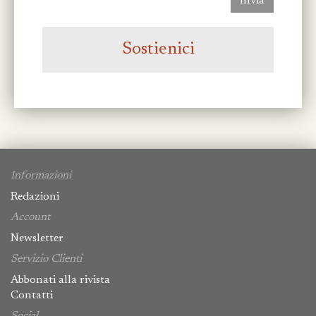
Invia
Sostienici
Informazioni
Redazioni
Account
Newsletter
Servizio Clienti
Abbonati alla rivista
Contatti
Social