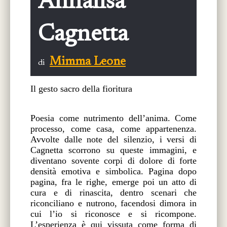
Annalisa
Cagnetta
Mimma Leone
di
Il gesto sacro della fioritura
Poesia come nutrimento dell’anima. Come
processo, come casa, come appartenenza.
Avvolte dalle note del silenzio, i versi di
Cagnetta scorrono su queste immagini, e
diventano sovente corpi di dolore di forte
densità emotiva e simbolica. Pagina dopo
pagina, fra le righe, emerge poi un atto di
cura e di rinascita, dentro scenari che
riconciliano e nutrono, facendosi dimora in
cui l’io si riconosce e si ricompone.
L’esperienza è qui vissuta come forma di