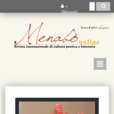
Abbonati