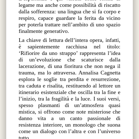
legame ma anche come possibilità di riscatto
dalla sofferenza: una lingua che si fa corpo e
respiro, capace guardare la ferita da vicino
per poterla trattare nell’ambito di uno spazio
finalmente generativo.
La chiave di lettura dell’intera opera, infatti,
è sapientemente racchiusa nel titolo:
‘Rifiorire da uno strappo’ rappresenta l’idea
di un’evoluzione che scaturisce dalla
lacerazione, di una fioritura che non nega il
trauma, ma lo attraversa. Annalisa Cagnetta
esplora le soglie tra perdita e resurrezione,
tra caduta e risalita, restituendo al lettore un
itinerario esistenziale che oscilla tra la fine e
l’inizio, tra la fragilità e la luce. I suoi versi,
spesso plasmanti di un’atmosfera quasi
mistica, si offrono come note misteriose che
danno vita a un canto passionale di
resistenza interiore, un monologo che suona
come un dialogo con l’altra e con l’universo
tutto.