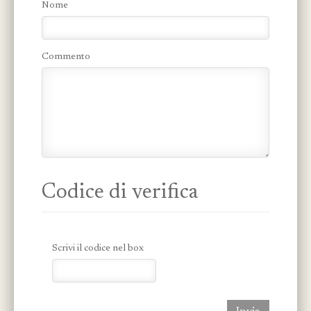
Nome
Commento
Codice di verifica
Scrivi il codice nel box