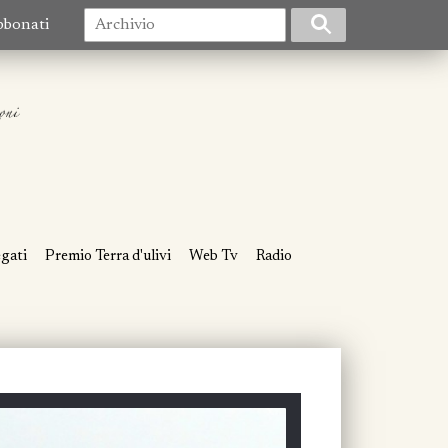
bbonati
egati
Premio Terra d'ulivi
Web Tv
Radio