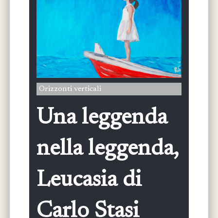
Orizzonti verticali
Una leggenda
nella leggenda,
Leucasia di
Carlo Stasi