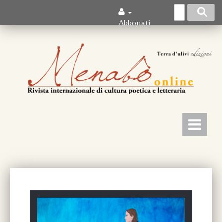
Abbonati