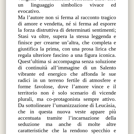
un linguaggio simbolico vivace ed
evocativo.
Ma l’autore non si ferma al racconto tragico
di amore e vendetta, né si ferma ad esporre
la forza distruttiva di determinati sentimenti;
Stasi va oltre, supera la stessa leggenda e
finisce per crearne un’altra, che completa e
giustifica la prima, con una prosa lirica che
regala ulteriore fascino a una figura iconica.
Quest’ultima si accompagna senza soluzione
di continuità all’immagine di un Salento
vibrante ed energico che affonda le sue
radici in un terreno fertile di atmosfere e
forme favolose, dove l’amore vince e il
territorio non è solo scenario di vicende
plurali, ma co-protagonista sempre attivo.
Da sottolineare l’umanizzazione di Leucàsia,
che in questa nuova veste appare più
accentuata tramite l’incarnazione della
seduzione ma anche di molte altre
caratteristiche che la rendono specchio e