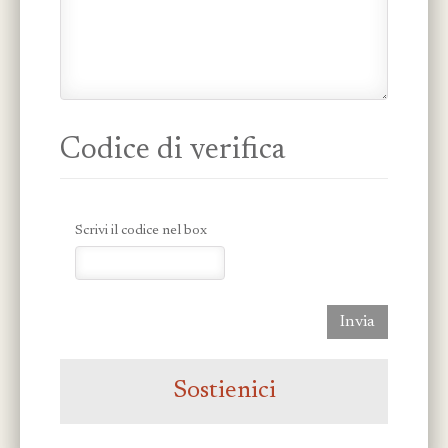
Codice di verifica
Scrivi il codice nel box
Invia
Sostienici