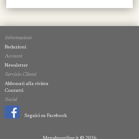
Informazioni
Redazioni
Account
Newsletter
Servizio Clienti
Abbonati alla rivista
Contatti
Social
Seguici su Facebook
Menaboonline.it © 2026