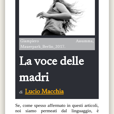
Giampiero Assumma,
Mauerpark_Berlin_2017.
La voce delle
madri
Lucio Macchia
di
Se, come spesso affermato in questi articoli,
noi siamo permeati dal linguaggio, è