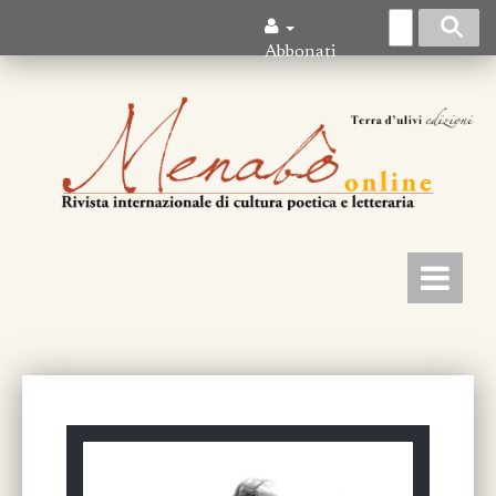
Abbonati