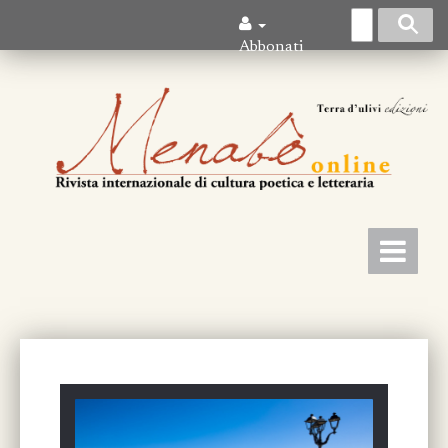
Abbonati