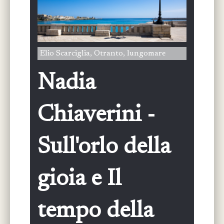
Elio Scarciglia, Otranto, lungomare
Nadia
Chiaverini -
Sull'orlo della
gioia e Il
tempo della