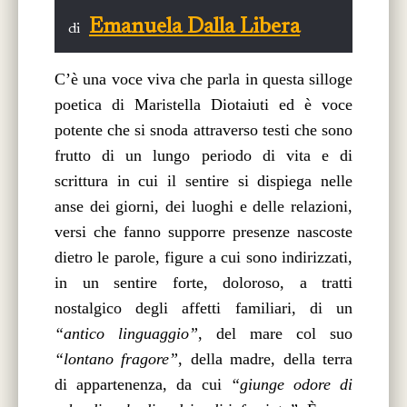
Emanuela Dalla Libera
di
C’è una voce viva che parla in questa silloge
poetica di Maristella Diotaiuti ed è voce
potente che si snoda attraverso testi che sono
frutto di un lungo periodo di vita e di
scrittura in cui il sentire si dispiega nelle
anse dei giorni, dei luoghi e delle relazioni,
versi che fanno supporre presenze nascoste
dietro le parole, figure a cui sono indirizzati,
in un sentire forte, doloroso, a tratti
nostalgico degli affetti familiari, di un
“antico linguaggio”
, del mare col suo
“lontano fragore”
, della madre, della terra
di appartenenza, da cui
“giunge odore di