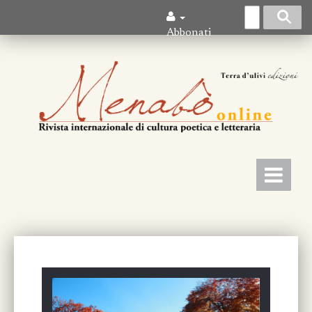
Abbonati