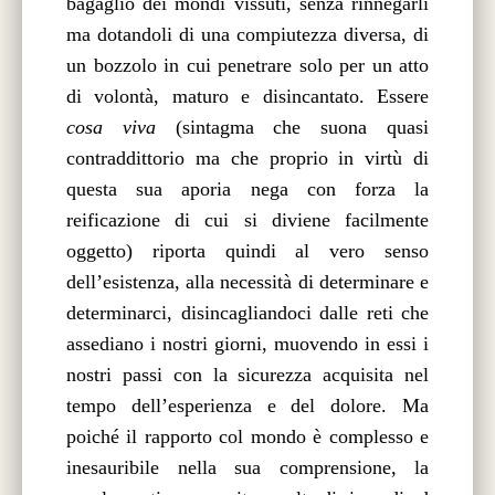
bagaglio dei mondi vissuti, senza rinnegarli
ma dotandoli di una compiutezza diversa, di
un bozzolo in cui penetrare solo per un atto
di volontà, maturo e disincantato. Essere
cosa viva
(sintagma che suona quasi
contraddittorio ma che proprio in virtù di
questa sua aporia nega con forza la
reificazione di cui si diviene facilmente
oggetto)
riporta quindi al vero senso
dell’esistenza, alla necessità di determinare e
determinarci, disincagliandoci dalle reti che
assediano i nostri giorni, muovendo in essi i
nostri passi con la sicurezza acquisita nel
tempo dell’esperienza e del dolore. Ma
poiché il rapporto col mondo è complesso e
inesauribile nella sua comprensione, la