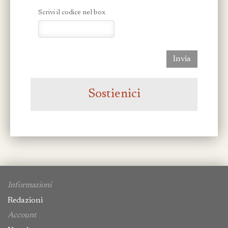
Scrivi il codice nel box
Invia
Sostienici
Informazioni
Redazioni
Account