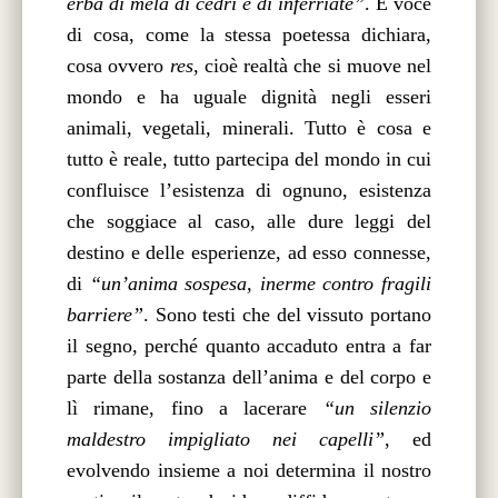
erba di mela di cedri e di inferriate”
. È voce
di cosa, come la stessa poetessa dichiara,
cosa ovvero
res
, cioè realtà che si muove nel
mondo e ha uguale dignità negli esseri
animali, vegetali, minerali. Tutto è cosa e
tutto è reale, tutto partecipa del mondo in cui
confluisce l’esistenza di ognuno, esistenza
che soggiace al caso, alle dure leggi del
destino e delle esperienze, ad esso connesse,
di
“un’anima sospesa, inerme contro fragili
barriere”
. Sono testi che del vissuto portano
il segno, perché quanto accaduto entra a far
parte della sostanza dell’anima e del corpo e
lì rimane, fino a lacerare
“un silenzio
maldestro impigliato nei capelli”
, ed
evolvendo insieme a noi determina il nostro