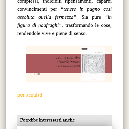
complessi, indicibili ripensamenti, caparbi
convincimenti per
“tenere in pugno così
assoluta quella fermezza”
. Sia pure
“in
figura di naufraghi”
, trasformando le cose,
rendendole vive e piene di senso.
per
acquisti
Potrebbe interessarti anche