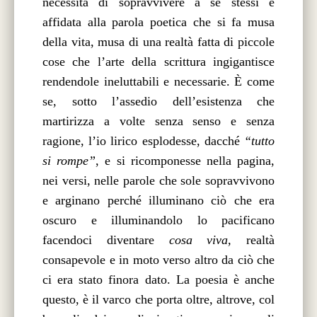
necessità di sopravvivere a se stessi è
affidata alla parola poetica che si fa musa
della vita, musa di una realtà fatta di piccole
cose che l’arte della scrittura ingigantisce
rendendole ineluttabili e necessarie. È come
se, sotto l’assedio dell’esistenza che
martirizza a volte senza senso e senza
ragione, l’io lirico esplodesse, dacché
“tutto
si rompe”
, e si ricomponesse nella pagina,
nei versi, nelle parole che sole sopravvivono
e arginano perché illuminano ciò che era
oscuro e illuminandolo lo pacificano
facendoci diventare
cosa viva,
realtà
consapevole e in moto verso altro da ciò che
ci era stato finora dato. La poesia è anche
questo, è il varco che porta oltre, altrove, col