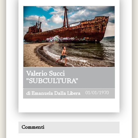
Valerio Succi
"SUBCULTURA"
01/01/1970
di Emanuela Dalla Libera
Commenti