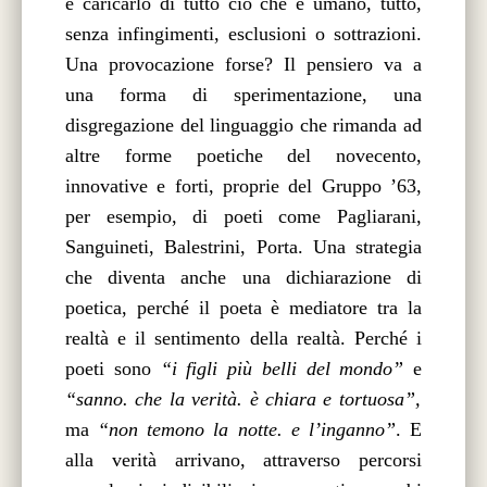
e caricarlo di tutto ciò che è umano, tutto,
senza infingimenti, esclusioni o sottrazioni.
Una provocazione forse? Il pensiero va a
una forma di sperimentazione, una
disgregazione del linguaggio che rimanda ad
altre forme poetiche del novecento,
innovative e forti, proprie del Gruppo ’63,
per esempio, di poeti come Pagliarani,
Sanguineti, Balestrini, Porta. Una strategia
che diventa anche una dichiarazione di
poetica, perché il poeta è mediatore tra la
realtà e il sentimento della realtà. Perché i
poeti sono
“i figli più belli del mondo”
e
“sanno. che la verità. è chiara e tortuosa”,
ma
“non temono la notte. e l’inganno”
. E
alla verità arrivano, attraverso percorsi