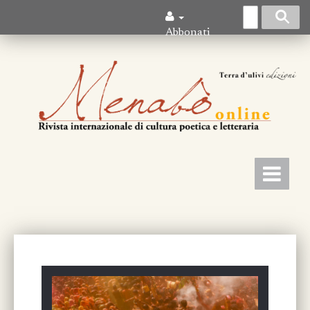
Abbonati