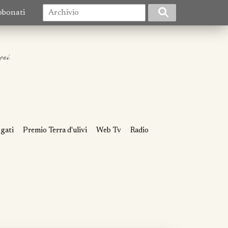
bbonati
egati
Premio Terra d'ulivi
Web Tv
Radio