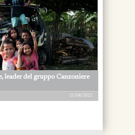
, leader del gruppo Canzoniere
21/04/2022
Vis. da 1 a 10 di 10 (1 Pagine)