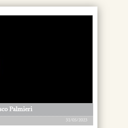
sco Palmieri
31/05/2023