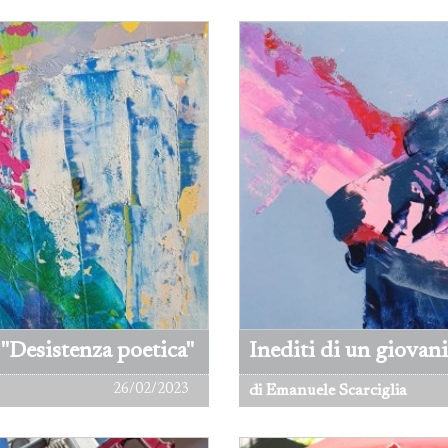
"Desistenza poetica"
Inediti di un giovani
26/02/2023
di Emanuele Scarciglia