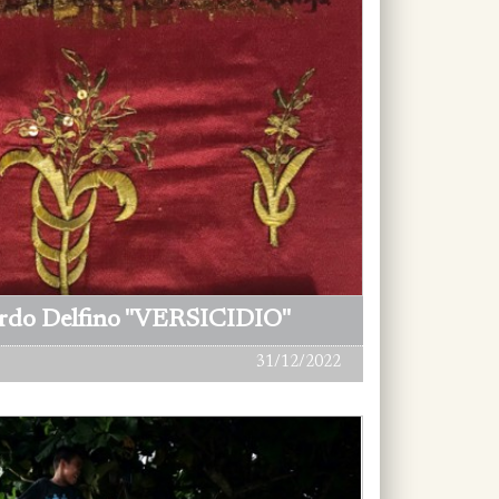
ardo Delfino "VERSICIDIO"
31/12/2022