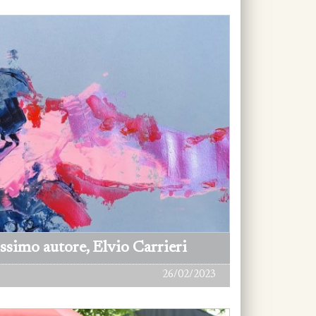
ssimo autore, Elvio Carrieri
26/02/2023