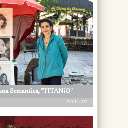
dana Semantica, "TITANiO"
27/01/2023